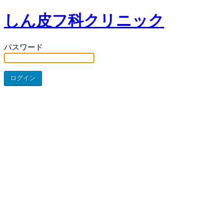
しん皮フ科クリニック
パスワード