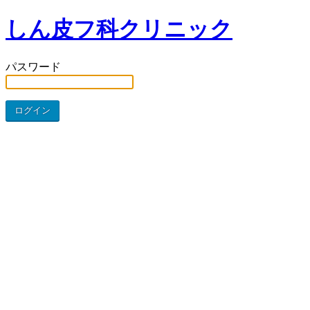
しん皮フ科クリニック
パスワード