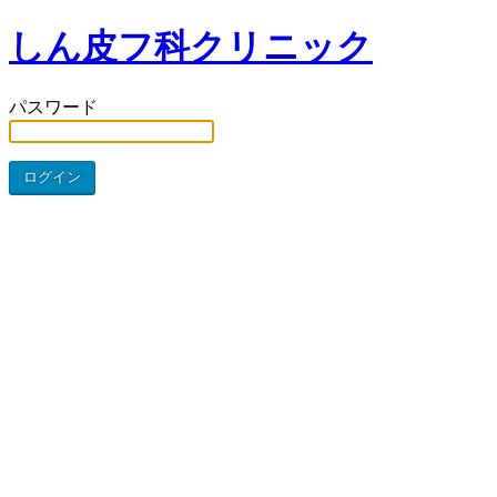
しん皮フ科クリニック
パスワード